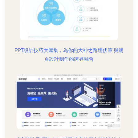
PPT設計技巧大匯集，為你的大神之路埋伏筆 與網
頁設計制作的跨界融合