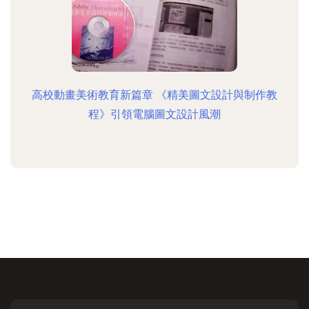
高校動畫美術教育新篇章 《精美圖文設計與制作教
程》引領電腦圖文設計風潮