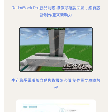
RedmiBook Pro新品前瞻 攝像頭確認回歸，網頁設
計制作迎來新助力
生存戰爭電腦版自動售貨機怎么做 制作圖文攻略教
程