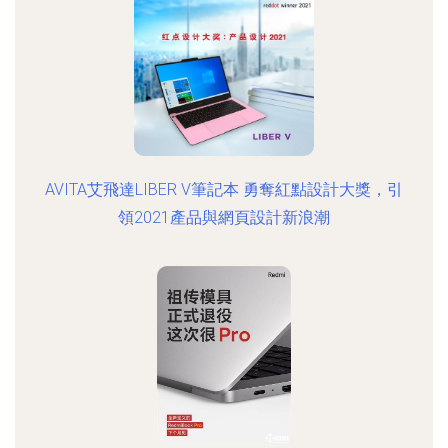
AVITA艾飛達LIBER V筆記本 勇奪紅點設計大獎，引
領2021產品與網頁設計新浪潮