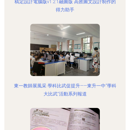
稿定設計電腦版v1.2.1融圖版 高效圖文設計制作的
得力助手
東一教師展風采 學科比武促提升——東升一中“學科
大比武”活動系列報道