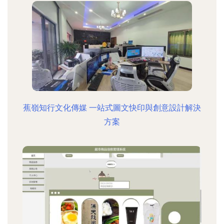
蕉嶺知行文化傳媒 一站式圖文快印與創意設計解決
方案